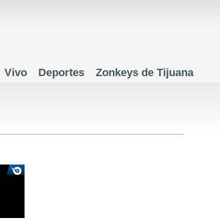
Jump to navigation
Vivo
Deportes
Zonkeys de Tijuana