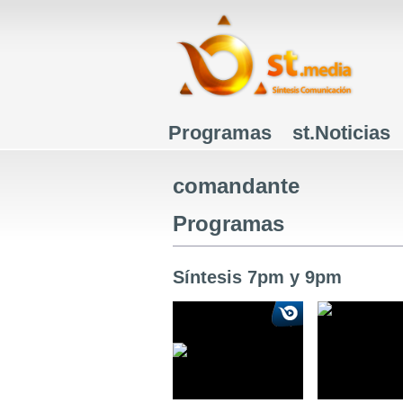
Programas
st.Noticias
Menú principal
comandante
Programas
Síntesis 7pm y 9pm