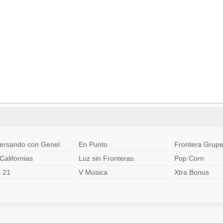
ersando con Genel
En Punto
Frontera Grupe
Californias
Luz sin Fronteras
Pop Corn
k 21
V Música
Xtra Bonus