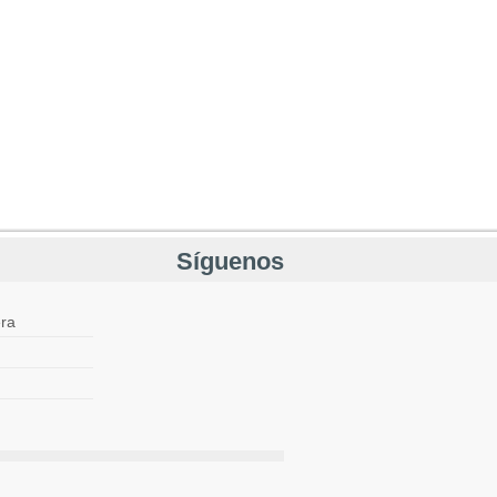
Síguenos
ra