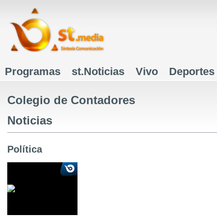
J
Programas
st.Noticias
Vivo
Deportes
Menú principal
Colegio de Contadores
Noticias
Política