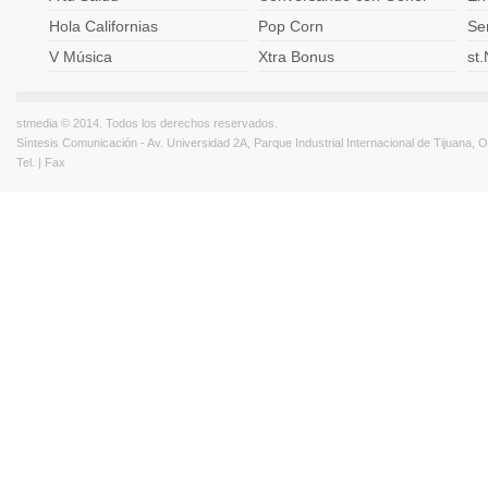
Hola Californias
Pop Corn
Ser
V Música
Xtra Bonus
st
stmedia © 2014. Todos los derechos reservados.
Síntesis Comunicación - Av. Universidad 2A, Parque Industrial Internacional de Tijuana,
Tel. | Fax