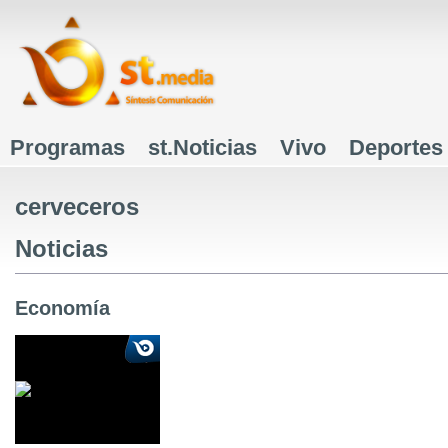
J
Programas
st.Noticias
Vivo
Deportes
Menú principal
cerveceros
Noticias
Economía