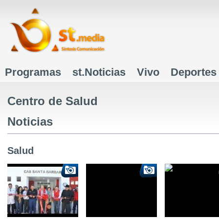
J
Programas
st.Noticias
Vivo
Deportes
Menú principal
Centro de Salud
Noticias
Salud