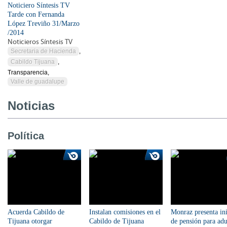
Noticiero Síntesis TV
Tarde con Fernanda
López Treviño 31/Marzo
/2014
Noticieros Síntesis TV
Secretaria de Hacienda
,
Cabildo Tijuana
,
Transparencia,
Valle de guadalupe
Noticias
Política
Acuerda Cabildo de
Instalan comisiones en el
Monraz presenta ini
Tijuana otorgar
Cabildo de Tijuana
de pensión para adu