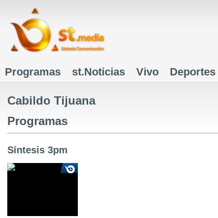
J
Programas
st.Noticias
Vivo
Deportes
Menú principal
Cabildo Tijuana
Programas
Síntesis 3pm