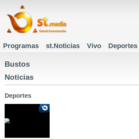
J
Programas
st.Noticias
Vivo
Deportes
Menú principal
Bustos
Noticias
Deportes