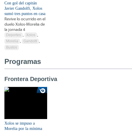
Con gol del capitán
Javier Gandolfi, Xolos
sumó tres puntos en casa
Revive lo ocurrido en el
duelo Xolos-Morelia de
la jornada 4
Deportes
,
Xolos
,
Morelia
,
Gandolfi
,
Bustos
Programas
Frontera Deportiva
Xolos se impuso a
Morelia por la mínima