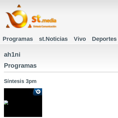
J
Programas
st.Noticias
Vivo
Deportes
Menú principal
ah1ni
Programas
Síntesis 3pm