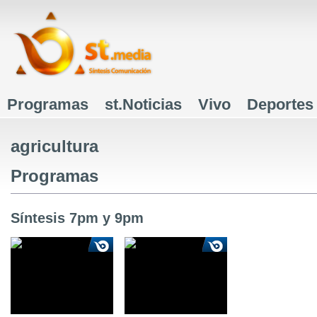
J
Programas
st.Noticias
Vivo
Deportes
Menú principal
agricultura
Programas
Síntesis 7pm y 9pm