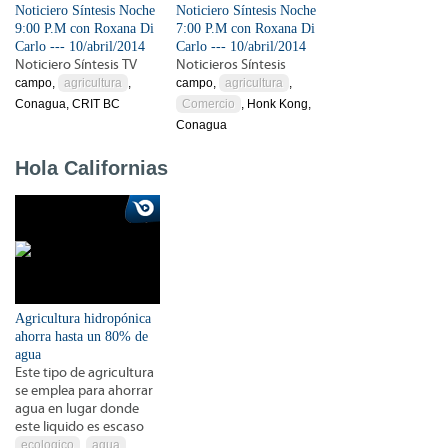
Noticiero Síntesis Noche
Noticiero Síntesis Noche
9:00 P.M con Roxana Di
7:00 P.M con Roxana Di
Carlo --- 10/abril/2014
Carlo --- 10/abril/2014
Noticiero Síntesis TV
Noticieros Síntesis
campo,
agricultura
,
campo,
agricultura
,
Conagua, CRIT BC
Comercio
, Honk Kong,
Conagua
Hola Californias
Agricultura hidropónica
ahorra hasta un 80% de
agua
Este tipo de agricultura
se emplea para ahorrar
agua en lugar donde
este liquido es escaso
ecologico
,
agua
,