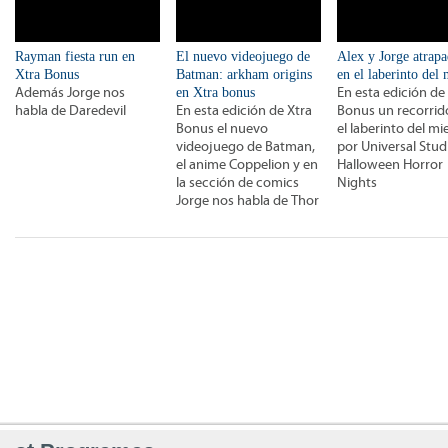
Rayman fiesta run en
El nuevo videojuego de
Alex y Jorge atrap
Xtra Bonus
Batman: arkham origins
en el laberinto del
Además Jorge nos
en Xtra bonus
En esta edición de
habla de Daredevil
En esta edición de Xtra
Bonus un recorrid
Bonus el nuevo
el laberinto del mi
videojuego de Batman,
por Universal Stud
el anime Coppelion y en
Halloween Horror
la sección de comics
Nights
Jorge nos habla de Thor