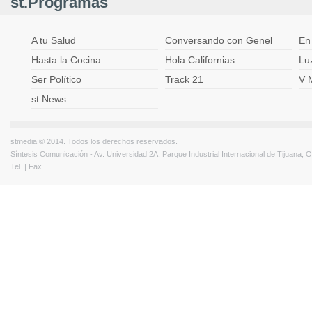
st.Programas
A tu Salud
Conversando con Genel
En
Hasta la Cocina
Hola Californias
Lu
Ser Político
Track 21
V 
st.News
stmedia © 2014. Todos los derechos reservados.
Síntesis Comunicación - Av. Universidad 2A, Parque Industrial Internacional de Tijuana,
Tel. | Fax