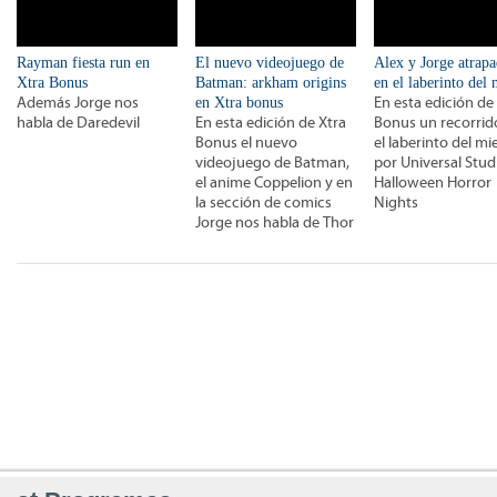
Rayman fiesta run en
El nuevo videojuego de
Alex y Jorge atrap
Xtra Bonus
Batman: arkham origins
en el laberinto del
Además Jorge nos
en Xtra bonus
En esta edición de
habla de Daredevil
En esta edición de Xtra
Bonus un recorrid
Bonus el nuevo
el laberinto del mi
videojuego de Batman,
por Universal Stud
el anime Coppelion y en
Halloween Horror
la sección de comics
Nights
Jorge nos habla de Thor