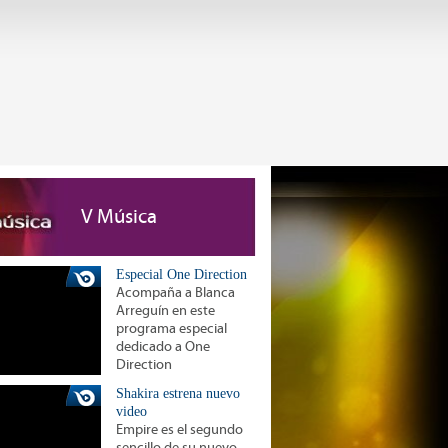
V Música
Especial One Direction
Acompaña a Blanca
Arreguín en este
programa especial
dedicado a One
Direction
Shakira estrena nuevo
video
Empire es el segundo