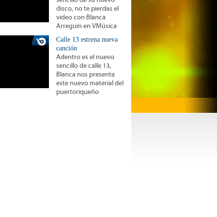
sencillo de su nuevo
disco, no te pierdas el
video con Blanca
Arreguin en VMúsica
Calle 13 estrena nueva
canción
Adentro es el nuevo
sencillo de calle 13,
Blanca nos presenta
este nuevo material del
puertoriqueño