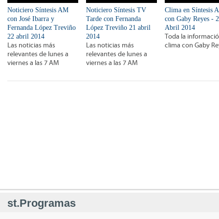
Noticiero Síntesis AM
Noticiero Síntesis TV
Clima en Síntesis 
con José Ibarra y
Tarde con Fernanda
con Gaby Reyes - 
Fernanda López Treviño
López Treviño 21 abril
Abril 2014
22 abril 2014
2014
Toda la informació
Las noticias más
Las noticias más
clima con Gaby Re
relevantes de lunes a
relevantes de lunes a
viernes a las 7 AM
viernes a las 7 AM
st.Programas