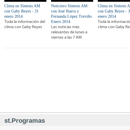
Clima en Síntesis AM
Noticiero Síntesis AM
Clima en Síntesis 
con Gaby Reyes - 31
con José Ibarra y
con Gaby Reyes - 
enero 2014
Fernanda López Treviño
enero 2014
Toda la información del
Enero 2014
Toda la informació
clima con Gaby Reyes
Las noticias más
clima con Gaby Re
relevantes de lunes a
viernes a las 7 AM
st.Programas