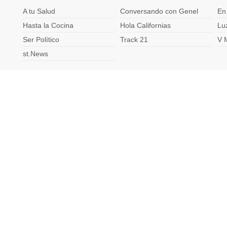
A tu Salud
Conversando con Genel
En
Hasta la Cocina
Hola Californias
Lu
Ser Político
Track 21
V 
st.News