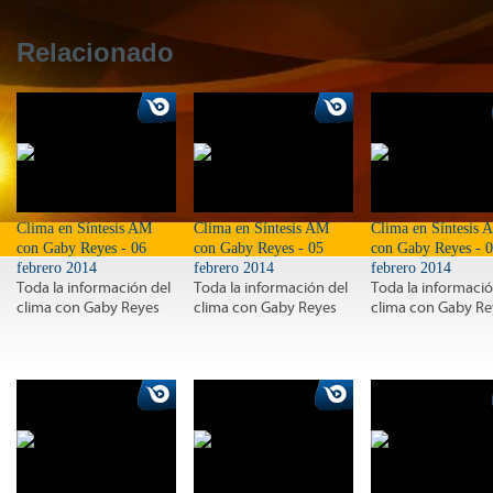
Relacionado
Clima en Síntesis AM
Clima en Síntesis AM
Clima en Síntesis 
con Gaby Reyes - 06
con Gaby Reyes - 05
con Gaby Reyes - 
febrero 2014
febrero 2014
febrero 2014
Toda la información del
Toda la información del
Toda la informació
clima con Gaby Reyes
clima con Gaby Reyes
clima con Gaby Re