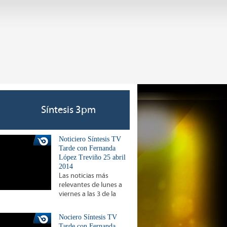
Síntesis 3pm
Noticiero Síntesis TV
Tarde con Fernanda
López Treviño 25 abril
2014
Las noticias más
relevantes de lunes a
viernes a las 3 de la
Nociero Síntesis TV
Tarde con Fernanda