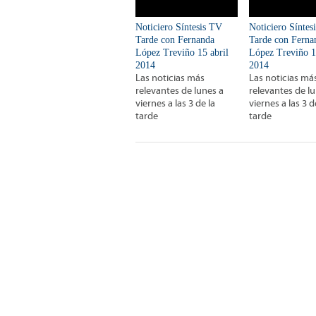
Noticiero Síntesis TV
Noticiero Síntes
Tarde con Fernanda
Tarde con Ferna
López Treviño 15 abril
López Treviño 1
2014
2014
Las noticias más
Las noticias má
relevantes de lunes a
relevantes de l
viernes a las 3 de la
viernes a las 3 d
tarde
tarde