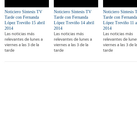
Noticiero Síntesis TV
Noticiero Síntesis TV
Noticiero Síntesis
Tarde con Fernanda
Tarde con Fernanda
Tarde con Fernand
López Treviño 15 abril
López Treviño 14 abril
López Treviño 11 a
2014
2014
2014
Las noticias más
Las noticias más
Las noticias más
relevantes de lunes a
relevantes de lunes a
relevantes de lune
viernes a las 3 de la
viernes a las 3 de la
viernes a las 3 de l
tarde
tarde
tarde