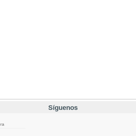
Síguenos
ra