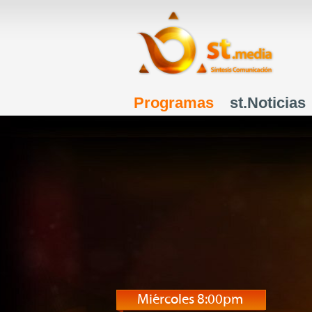
Programas
st.Noticias
Menú principal
Miércoles 8:00pm