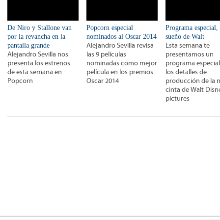
De Niro y Stallone van
Popcorn especial
Programa especial, 
por la revancha en la
nominados al Oscar 2014
sueño de Walt
pantalla grande
Alejandro Sevilla revisa
Esta semana te
Alejandro Sevilla nos
las 9 películas
presentamos un
presenta los estrenos
nominadas como mejor
programa especial
de esta semana en
película en los premios
los detalles de
Popcorn
Oscar 2014
producción de la 
cinta de Walt Disn
pictures