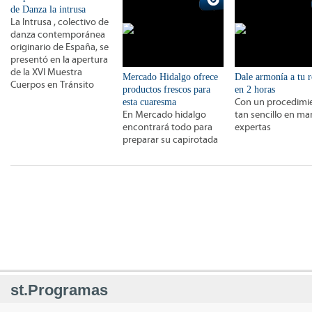
de Danza la intrusa
La Intrusa , colectivo de
danza contemporánea
originario de España, se
presentó en la apertura
de la XVI Muestra
Mercado Hidalgo ofrece
Dale armonía a tu r
Cuerpos en Tránsito
productos frescos para
en 2 horas
esta cuaresma
Con un procedimi
En Mercado hidalgo
tan sencillo en m
encontrará todo para
expertas
preparar su capirotada
st.Programas