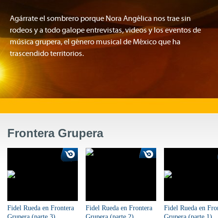
Agárrate el sombrero porque Nora Angélica nos trae sin
rodeos y a todo galope entrevistas, videos y los eventos de
música grupera, el género musical de México que ha
trascendido territorios.
Frontera Grupera
Fidel Rueda en Frontera
Fidel Rueda en Frontera
Fidel Rueda en Fro
Grupera (parte 3)
Grupera (parte 2)
Grupera (parte 1)