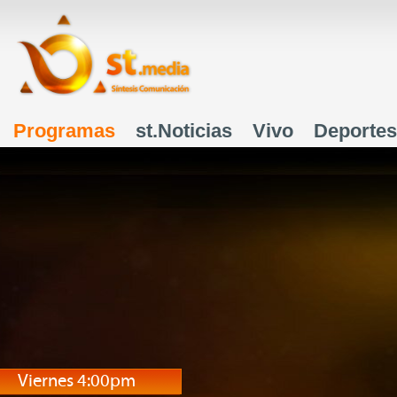
J
Programas
st.Noticias
Vivo
Deportes
Menú principal
Viernes 4:00pm