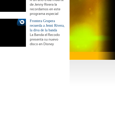
A un año d ela muerte
de Jenny Rivera la
recordamos en este
programa especial
Frontera Grupera
recuerda a Jenni Rivera,
la diva de la banda
La Banda el Recodo
presenta su nuevo
disco en Disney