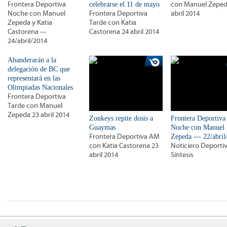
Frontera Deportiva
celebrarse el 11 de mayo
con Manuel Zeped
Noche con Manuel
Frontera Deportiva
abril 2014
Zepeda y Katia
Tarde con Katia
Castorena ---
Castorena 24 abril 2014
24/abril/2014
Abanderarán a la
delegación de BC que
representará en las
Olimpiadas Nacionales
Frontera Deportiva
Tarde con Manuel
Zepeda 23 abril 2014
Zonkeys repite dosis a
Frontera Deportiva
Guaymas
Noche con Manuel
Frontera Deportiva AM
Zepeda --- 22/abril
con Katia Castorena 23
Noticiero Deporti
abril 2014
Síntesis