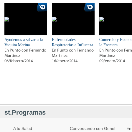
Ayudemos a salvar a la
Enfermedades
Comercio y Econo
Vaquita Marina
Respiratorias e Influenza.
la Frontera
En Punto con Fernando
En Punto con Fernando
En Punto con Fer
Martínez ---
Martínez ---
Martínez ---
06/febrero/2014
16/enero/2014
09/enero/2014
st.Programas
A tu Salud
Conversando con Genel
En