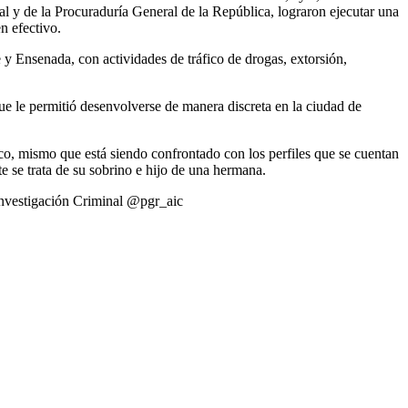
nal y de la Procuraduría General de la República, lograron ejecutar una
n efectivo.
 y Ensenada, con actividades de tráfico de drogas, extorsión,
que le permitió desenvolverse de manera discreta en la ciudad de
ico, mismo que está siendo confrontado con los perfiles que se cuentan
 se trata de su sobrino e hijo de una hermana.
 Investigación Criminal @pgr_aic