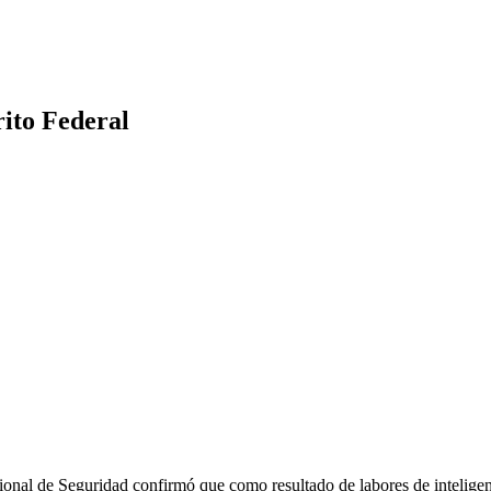
rito Federal
nal de Seguridad confirmó que como resultado de labores de inteligenc