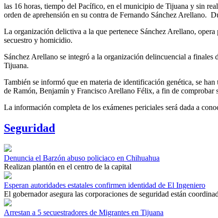
las 16 horas, tiempo del Pacífico, en el municipio de Tijuana y sin re
orden de aprehensión en su contra de Fernando Sánchez Arellano. Dur
La organización delictiva a la que pertenece Sánchez Arellano, opera 
secuestro y homicidio.
Sánchez Arellano se integró a la organización delincuencial a finales 
Tijuana.
También se informó que en materia de identificación genética, se han 
de Ramón, Benjamín y Francisco Arellano Félix, a fin de comprobar si
La información completa de los exámenes periciales será dada a conoce
Seguridad
Denuncia el Barzón abuso policiaco en Chihuahua
Realizan plantón en el centro de la capital
Esperan autoridades estatales confirmen identidad de El Ingeniero
El gobernador asegura las corporaciones de seguridad están coordina
Arrestan a 5 secuestradores de Migrantes en Tijuana