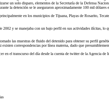
alizarse un solo disparo, elementos de la Secretaría de la Defensa Nacio
ante la detención se le aseguraron aproximadamente 100 mil dólares e
principalmente en los municipios de Tijuana, Playas de Rosarito, Tecate
de 2002 y se manejaba con un bajo perfil en sus actividades ilícitas, lo 
tomado las muestras de fluido del detenido para obtener su perfil genét
 existen correspondencias por línea materna, dado que presumiblemente
r en el transcurso del día desde la cuenta de twitter de la Agencia de
das