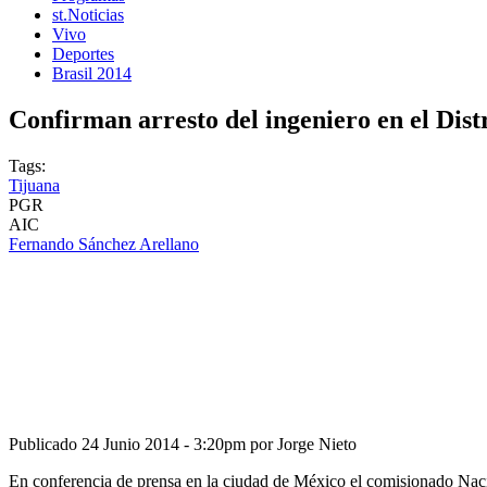
st.Noticias
Vivo
Deportes
Brasil 2014
Confirman arresto del ingeniero en el Dist
Tags:
Tijuana
PGR
AIC
Fernando Sánchez Arellano
Publicado
24 Junio 2014 - 3:20pm
por
Jorge Nieto
En conferencia de prensa en la ciudad de México el comisionado Nacio