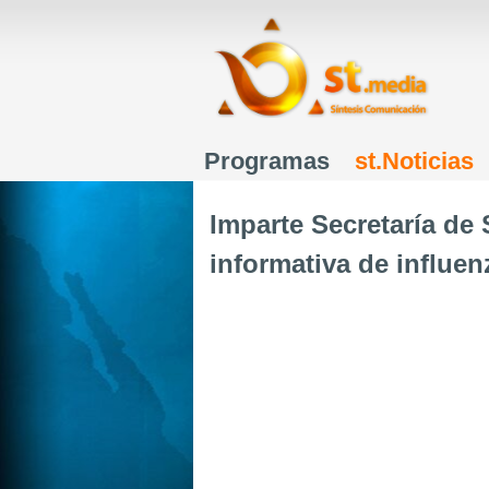
Programas
st.Noticias
Menú principal
Imparte Secretaría de
informativa de influe