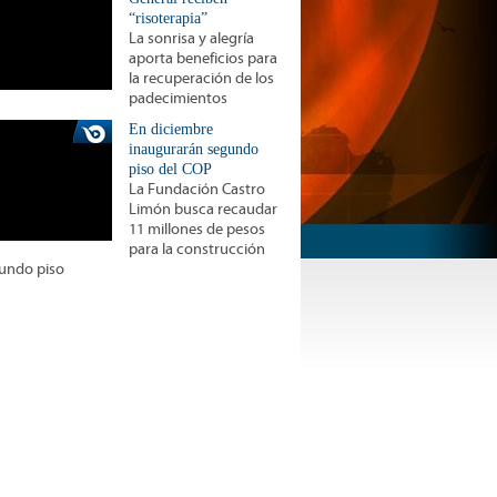
“risoterapia”
La sonrisa y alegría
aporta beneficios para
la recuperación de los
padecimientos
En diciembre
inaugurarán segundo
piso del COP
La Fundación Castro
Limón busca recaudar
11 millones de pesos
para la construcción
gundo piso