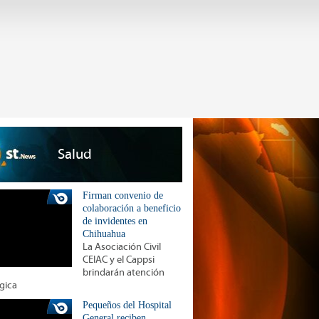
Salud
Firman convenio de
colaboración a beneficio
de invidentes en
Chihuahua
La Asociación Civil
CEIAC y el Cappsi
brindarán atención
gica
Pequeños del Hospital
General reciben