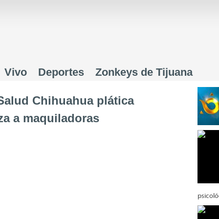
Jump to navigation
Vivo
Deportes
Zonkeys de Tijuana
 Salud Chihuahua plática
nza a maquiladoras
psicoló