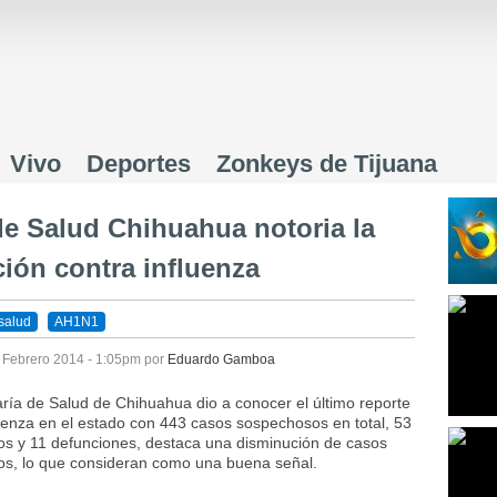
Jump to navigation
Vivo
Deportes
Zonkeys de Tijuana
de Salud Chihuahua notoria la
ción contra influenza
salud
AH1N1
 Febrero 2014 - 1:05pm
por
Eduardo Gamboa
ría de Salud de Chihuahua dio a conocer el último reporte
uenza en el estado con 443 casos sospechosos en total, 53
os y 11 defunciones, destaca una disminución de casos
os, lo que consideran como una buena señal.