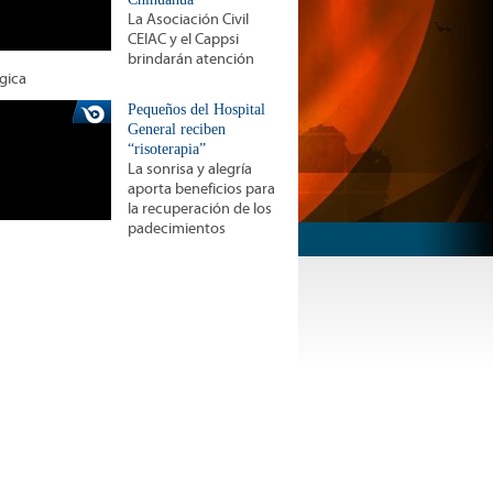
La Asociación Civil
CEIAC y el Cappsi
brindarán atención
gica
Pequeños del Hospital
General reciben
“risoterapia”
La sonrisa y alegría
aporta beneficios para
la recuperación de los
padecimientos