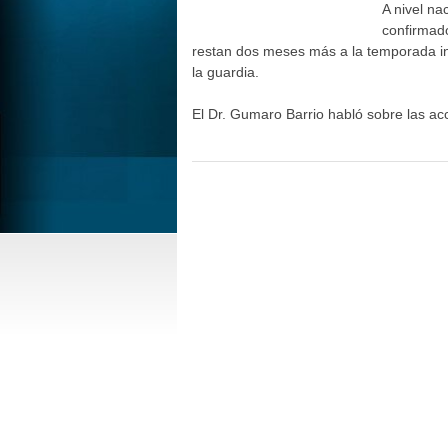
A nivel na
confirmado
restan dos meses más a la temporada in
la guardia.
El Dr. Gumaro Barrio habló sobre las ac