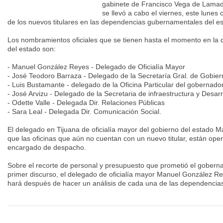
gabinete de Francisco Vega de Lamadr
se llevó a cabo el viernes, este lune
de los nuevos titulares en las dependencias gubernamentales del es
Los nombramientos oficiales que se tienen hasta el momento en la 
del estado son:
- Manuel González Reyes - Delegado de Oficialía Mayor
- José Teodoro Barraza - Delegado de la Secretaría Gral. de Gobier
- Luis Bustamante - delegado de la Oficina Particular del gobernador
- José Arvizu - Delegado de la Secretaria de infraestructura y Desa
- Odette Valle - Delegada Dir. Relaciones Públicas
- Sara Leal - Delegada Dir. Comunicación Social.
El delegado en Tijuana de oficialía mayor del gobierno del estado
que las oficinas que aún no cuentan con un nuevo titular, están ope
encargado de despacho.
Sobre el recorte de personal y presupuesto que prometió el gobern
primer discurso, el delegado de oficialía mayor Manuel González R
hará después de hacer un análisis de cada una de las dependencias