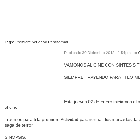
Tags:
Premiere
Actividad Paranormal
Publicado
30 Diciembre 2013 - 1:54pm
por
C
VÁMONOS AL CINE CON SÍNTESIS T
SIEMPRE TRAYENDO PARA TI LO M
Este jueves 02 de enero iniciamos el a
al cine.
Traemos para ti la premiere Actividad paranormal: los marcados, la 
saga de terror.
SINOPSIS: