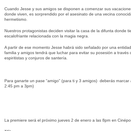
Cuando Jesse y sus amigos se disponen a comenzar sus vacaciones d
donde viven, es sorprendido por el asesinato de una vecina conocid
hermetismo.
Nuestros protagonistas deciden visitar la casa de la difunta donde t
escalofriante relacionada con la magia negra.
A partir de ese momento Jesse habrá sido señalado por una entida
familia y amigos tendrá que luchar para evitar su posesión a través
espiritistas y conjuros de santería.
Para ganarte un pase “amigo” (para ti y 3 amigos) deberás marcar 
2:45 pm a 3pm)
La premiere será el próximo jueves 2 de enero a las 8pm en Cinépol