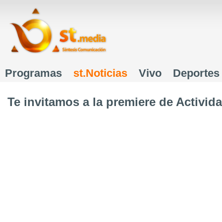
J
Programas
st.Noticias
Vivo
Deportes
Menú principal
Te invitamos a la premiere de Activi