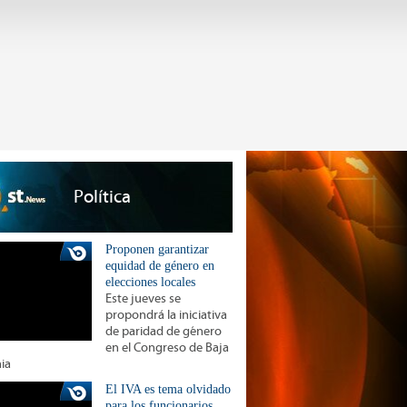
Política
Proponen garantizar
equidad de género en
elecciones locales
Este jueves se
propondrá la iniciativa
de paridad de género
en el Congreso de Baja
nia
El IVA es tema olvidado
para los funcionarios