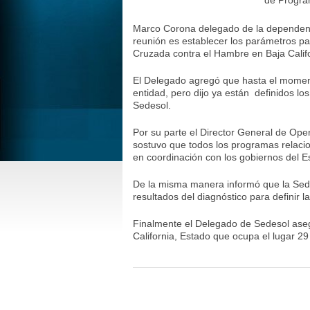
de Progra
Marco Corona delegado de la dependencia
reunión es establecer los parámetros par
Cruzada contra el Hambre en Baja Calif
El Delegado agregó que hasta el momento
entidad, pero dijo ya están definidos l
Sedesol.
Por su parte el Director General de O
sostuvo que todos los programas relaci
en coordinación con los gobiernos del E
De la misma manera informó que la Sed
resultados del diagnóstico para definir l
Finalmente el Delegado de Sedesol aseg
California, Estado que ocupa el lugar 2