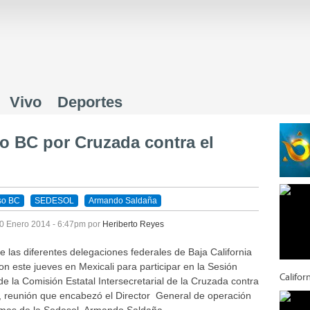
Jump to navigation
Vivo
Deportes
o BC por Cruzada contra el
so BC
SEDESOL
Armando Saldaña
0 Enero 2014 - 6:47pm
por
Heriberto Reyes
de las diferentes delegaciones federales de Baja California
on este jueves en Mexicali para participar en la Sesión
Califor
de la Comisión Estatal Intersecretarial de la Cruzada contra
, reunión que encabezó el Director General de operación