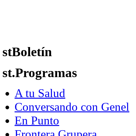
stBoletín
st.Programas
A tu Salud
Conversando con Genel
En Punto
Frontera Grupera