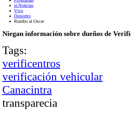
Programas
st.Noticias
Vivo
Deportes
Rumbo al Oscar
Niegan información sobre dueños de Verif
Tags:
verificentros
verificación vehicular
Canacintra
transparecia