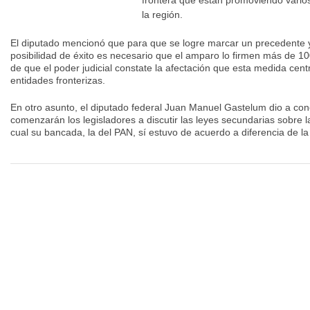
frontera que están promoviendo vario
la región.
El diputado mencionó que para que se logre marcar un precedente 
posibilidad de éxito es necesario que el amparo lo firmen más de 1
de que el poder judicial constate la afectación que esta medida cent
entidades fronterizas.
En otro asunto, el diputado federal Juan Manuel Gastelum dio a co
comenzarán los legisladores a discutir las leyes secundarias sobre 
cual su bancada, la del PAN, sí estuvo de acuerdo a diferencia de l