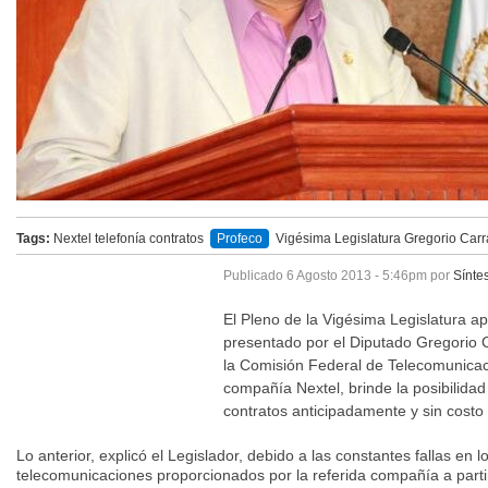
Tags:
Nextel
telefonía
contratos
Profeco
Vigésima Legislatura
Gregorio Car
Hernández
COFETEL
Publicado
6 Agosto 2013 - 5:46pm
por
Sínte
El Pleno de la Vigésima Legislatura 
presentado por el Diputado Gregorio
la Comisión Federal de Telecomunicaci
compañía Nextel, brinde la posibilidad
contratos anticipadamente y sin costo
Lo anterior, explicó el Legislador, debido a las constantes fallas en l
telecomunicaciones proporcionados por la referida compañía a parti