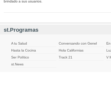
brindado a sus usuarios.
st.Programas
A tu Salud
Conversando con Genel
En
Hasta la Cocina
Hola Californias
Lu
Ser Político
Track 21
V 
st.News