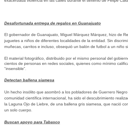
exacerbada violencia en las calles durante el sexenio de Felipe Cal
Desafortunada entrega de regalos en Guanajuato
El gobernador de Guanajuato, Miguel Márquez Márquez, hizo de Re
juguetes a niños de diferentes localidades de la entidad. Sin discrim
muñecas, carritos e incluso, obsequió un balón de futbol a un niño s
El material fotográfico, distribuido por el mismo personal del gobier
cientos de personas en redes sociales, quienes como mínimo calific
“insensible”.
Detectan ballena siamesa
Un hecho insólito que asombró a los pobladores de Guerrero Negro y
comunidad científica internacional, ha sido el descubrimiento reali
la Laguna Ojo de Liebre, de una ballena gris siamesa, que nació co
un solo cuerpo.
Buscan apoyo para Tabasco