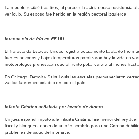
La modelo recibió tres tiros, al parecer la actriz opuso resistencia al
vehículo. Su esposo fue herido en la región pectoral izquierda.
Intensa ola de frío en EE.UU
El Noreste de Estados Unidos registra actualmente la ola de frío má
fuertes nevadas y bajas temperaturas paralizaron hoy la vida en var
meteorólogos pronostican que el frente polar durará al menos hast
En Chicago, Detroit y Saint Louis las escuelas permanecieron cerra
vuelos fueron cancelados en todo el país
Infanta Cristina señalada por lavado de dinero
Un juez español imputó a la infanta Cristina, hija menor del rey Jua
fiscal y blanqueo, abriendo un año sombrío para una Corona debilita
problemas de salud del monarca.