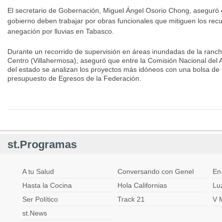
El secretario de Gobernación, Miguel Ángel Osorio Chong, aseguró 
gobierno deben trabajar por obras funcionales que mitiguen los rec
anegación por lluvias en Tabasco.
Durante un recorrido de supervisión en áreas inundadas de la ranche
Centro (Villahermosa), aseguró que entre la Comisión Nacional del
del estado se analizan los proyectos más idóneos con una bolsa de 
presupuesto de Egresos de la Federación.
st.Programas
A tu Salud
Conversando con Genel
En
Hasta la Cocina
Hola Californias
Lu
Ser Político
Track 21
V 
st.News