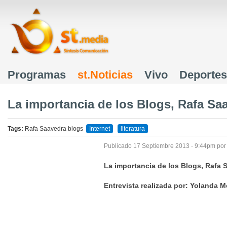
J
Programas
st.Noticias
Vivo
Deportes
Menú principal
La importancia de los Blogs, Rafa Sa
Tags:
Rafa Saavedra
blogs
Internet
literatura
Publicado
17 Septiembre 2013 - 9:44pm
po
La importancia de los Blogs, Rafa 
Entrevista realizada por: Yolanda M