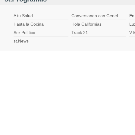
A tu Salud
Conversando con Genel
En
Hasta la Cocina
Hola Californias
Lu
Ser Político
Track 21
V 
st.News