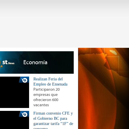
Economía
Realizan Feria del
Empleo de Ensenada
Participaron 20
empresas que
ofrecieron 600
vacantes
Firman convenio CFE y
el Gobierno BC para
garantizar tarifa “1F” de
consumo