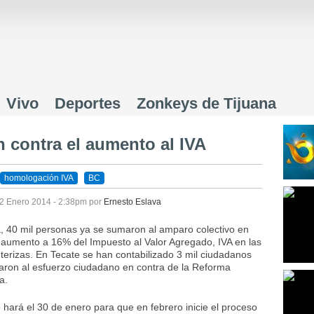
Jump to navigation
Vivo
Deportes
Zonkeys de Tijuana
n contra el aumento al IVA
homologación IVA
BC
2 Enero 2014 - 2:38pm
por
Ernesto Eslava
, 40 mil personas ya se sumaron al amparo colectivo en
 aumento a 16% del Impuesto al Valor Agregado, IVA en las
terizas. En Tecate se han contabilizado 3 mil ciudadanos
aron al esfuerzo ciudadano en contra de la Reforma
a.
e hará el 30 de enero para que en febrero inicie el proceso