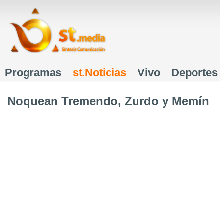
J
Programas
st.Noticias
Vivo
Deportes
Menú principal
Noquean Tremendo, Zurdo y Memín