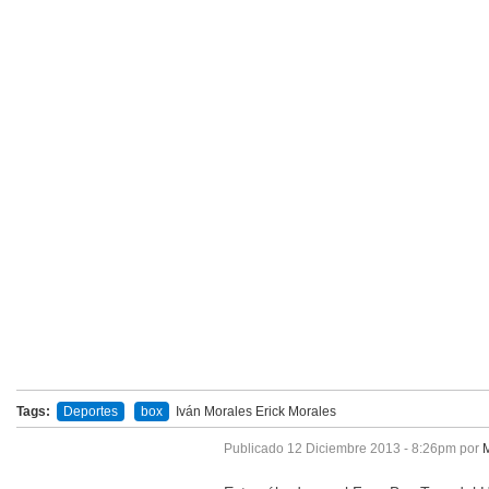
Tags:
Deportes
box
Iván Morales
Erick Morales
Publicado
12 Diciembre 2013 - 8:26pm
por