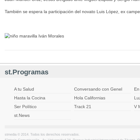
También se espera la participación del novato Luis López, ex camp
st.Programas
A tu Salud
Conversando con Genel
En
Hasta la Cocina
Hola Californias
Lu
Ser Político
Track 21
V 
st.News
stmedia © 2014. Todos los derechos reservados.