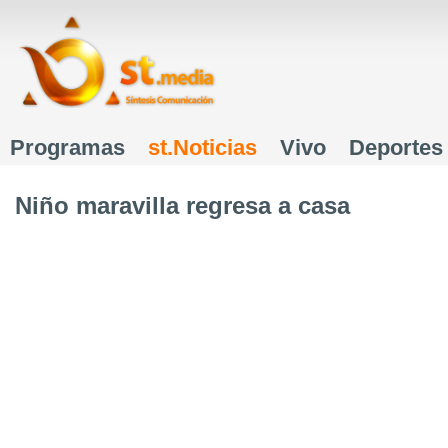
J
Programas
st.Noticias
Vivo
Deportes
Menú principal
Niño maravilla regresa a casa