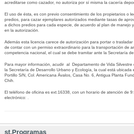
acreditarse como cazador, no autoriza por sí misma la cacería depor
El uso de ésta, es con previo consentimiento de los propietarios o l
predios, para cazar ejemplares autorizados mediante tasas de apr
a dichos predios para cada especie, de acuerdo al plan de manejo 
en la autorización.
Además esta licencia carece de autorización para portar o trasladar
de contar con un permiso extraordinario para la transportación de ar
competencia nacional, el cual se debe tramitar ante la Secretaría d
Para mayor información, acudir al Departamento de Vida Silvestre 
la Secretaría de Desarrollo Urbano y Ecología, la cual está ubicada
Portillo S/N, Col. Americana Ávalos, Casa No. 6, Antigua Planta Fun
Chih.
El teléfono de oficina es ext.16338, con un horario de atención de 9
electrónico: .
st.Programas