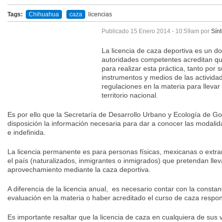
Tags:
Chihuahua
caza
licencias
Publicado
15 Enero 2014 - 10:59am
por
Sínt
La licencia de caza deportiva es un d
autoridades competentes acreditan qu
para realizar esta práctica, tanto por
instrumentos y medios de las activida
regulaciones en la materia para llevar
territorio nacional.
Es por ello que la Secretaría de Desarrollo Urbano y Ecología de G
disposición la información necesaria para dar a conocer las modali
e indefinida.
La licencia permanente es para personas físicas, mexicanas o extran
el país (naturalizados, inmigrantes o inmigrados) que pretendan lle
aprovechamiento mediante la caza deportiva.
A diferencia de la licencia anual, es necesario contar con la consta
evaluación en la materia o haber acreditado el curso de caza respo
Es importante resaltar que la licencia de caza en cualquiera de sus