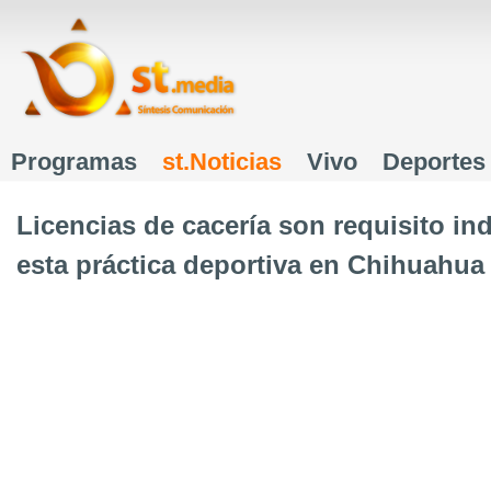
J
Programas
st.Noticias
Vivo
Deportes
Menú principal
Licencias de cacería son requisito in
esta práctica deportiva en Chihuahua