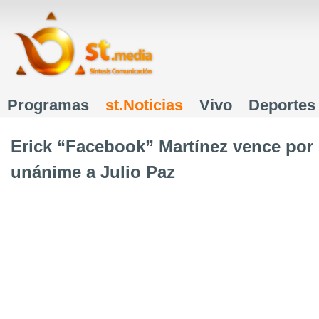
J
Programas
st.Noticias
Vivo
Deportes
Menú principal
Erick “Facebook” Martínez vence por
unánime a Julio Paz