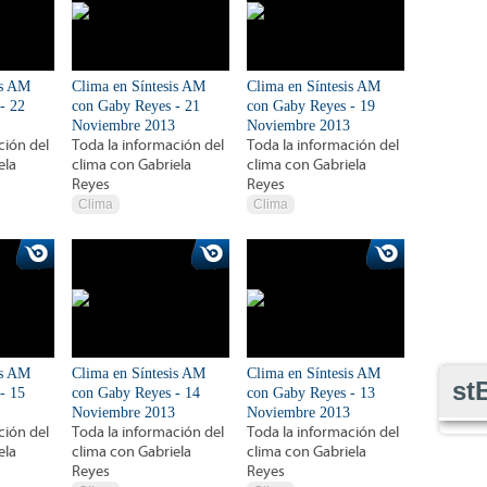
is AM
Clima en Síntesis AM
Clima en Síntesis AM
- 22
con Gaby Reyes - 21
con Gaby Reyes - 19
Noviembre 2013
Noviembre 2013
ción del
Toda la información del
Toda la información del
ela
clima con Gabriela
clima con Gabriela
Reyes
Reyes
Clima
Clima
is AM
Clima en Síntesis AM
Clima en Síntesis AM
st
- 15
con Gaby Reyes - 14
con Gaby Reyes - 13
Noviembre 2013
Noviembre 2013
ción del
Toda la información del
Toda la información del
ela
clima con Gabriela
clima con Gabriela
Reyes
Reyes