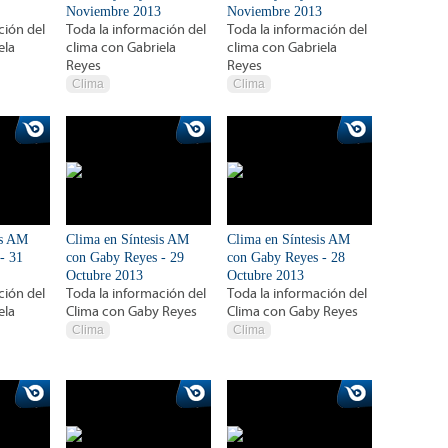
Noviembre 2013
Noviembre 2013
ción del
Toda la información del
Toda la información del
ela
clima con Gabriela
clima con Gabriela
Reyes
Reyes
Clima
Clima
is AM
Clima en Síntesis AM
Clima en Síntesis AM
- 31
con Gaby Reyes - 29
con Gaby Reyes - 28
Octubre 2013
Octubre 2013
ción del
Toda la información del
Toda la información del
ela
Clima con Gaby Reyes
Clima con Gaby Reyes
Clima
Clima