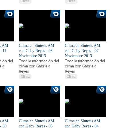
Clima
Clima
is AM
Clima en Síntesis AM
Clima en Síntesis AM
- 11
con Gaby Reyes - 08
con Gaby Reyes - 07
Noviembre 2013
Noviembre 2013
ción del
Toda la información del
Toda la información del
ela
clima con Gabriela
clima con Gabriela
Reyes
Reyes
Clima
Clima
is AM
Clima en Síntesis AM
Clima en Síntesis AM
- 30
con Gaby Reyes - 05
con Gaby Reyes - 04