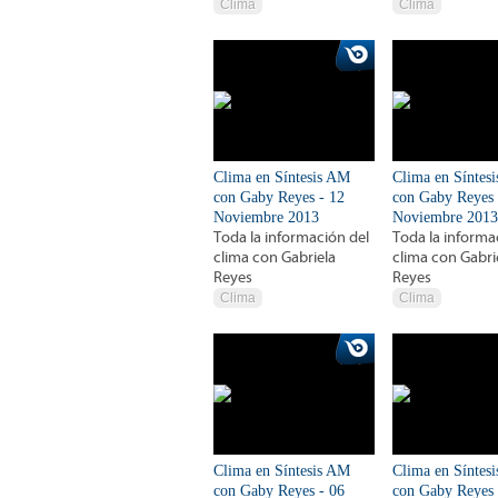
Clima
Clima
Clima en Síntesis AM
Clima en Síntes
con Gaby Reyes - 12
con Gaby Reyes 
Noviembre 2013
Noviembre 2013
Toda la información del
Toda la informa
clima con Gabriela
clima con Gabri
Reyes
Reyes
Clima
Clima
Clima en Síntesis AM
Clima en Síntes
con Gaby Reyes - 06
con Gaby Reyes 