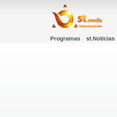
Programas
st.Noticias
Menú principal