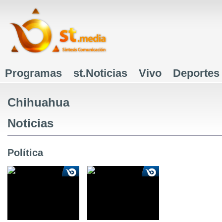
J
Programas
st.Noticias
Vivo
Deportes
Menú principal
Chihuahua
Noticias
Política