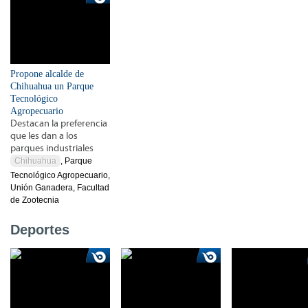
Propone alcalde de
Chihuahua un Parque
Tecnológico
Agropecuario
Destacan la preferencia
que les dan a los
parques industriales
Chihuahua
, Parque
Tecnológico Agropecuario,
Unión Ganadera, Facultad
de Zootecnia
Deportes