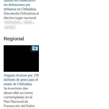
Quinto día consecutivo
sin defunciones por
influenza en Chihuahua
Desciende Chihuahua al
décimo lugar nacional
Chihuahua
,
salud
,
AH1N1
Regional
Asignan recursos por 159
millones de pesos para el
estado de Chihuahua
Se invertirán den
desarrollar acciones
contempladas en el
Plan Nacional de
Prevención del Delito