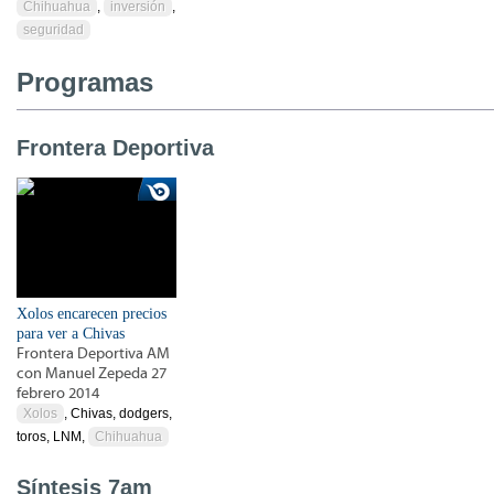
Chihuahua
,
inversión
,
seguridad
Programas
Frontera Deportiva
Xolos encarecen precios
para ver a Chivas
Frontera Deportiva AM
con Manuel Zepeda 27
febrero 2014
Xolos
, Chivas, dodgers,
toros, LNM,
Chihuahua
Síntesis 7am