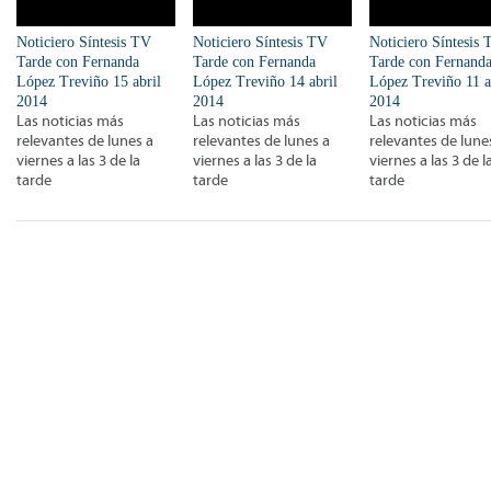
Noticiero Síntesis TV
Noticiero Síntesis TV
Noticiero Síntesis
Tarde con Fernanda
Tarde con Fernanda
Tarde con Fernand
López Treviño 15 abril
López Treviño 14 abril
López Treviño 11 a
2014
2014
2014
Las noticias más
Las noticias más
Las noticias más
relevantes de lunes a
relevantes de lunes a
relevantes de lune
viernes a las 3 de la
viernes a las 3 de la
viernes a las 3 de l
tarde
tarde
tarde